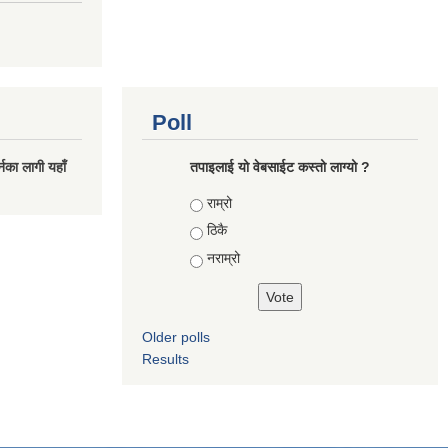
Poll
नका लागी यहाँ
तपाइलाई यो वेबसाईट कस्तो लाग्यो ?
Choices
राम्रो
ठिकै
नराम्रो
Older polls
Results