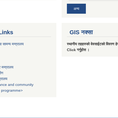
अन्य
Links
GIS नक्सा
ा सामन्य मन्त्रालय
स्थानीय तहहरुको वेवसाईटको विवरण हेर्
Click गर्नुहोस ।
 मन्त्रालय
योग
त्रालय
nance and community
t programme>