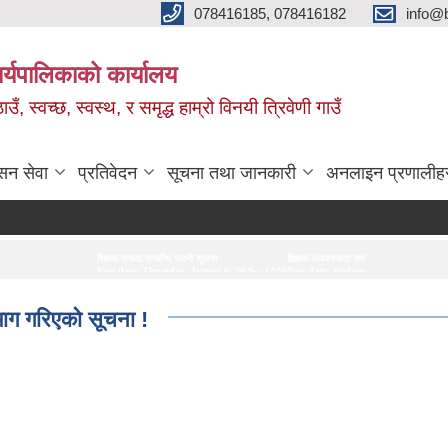
078416185, 078416182
info@b
ार्यपालिकाको कार्यालय
, स्वच्छ, स्वस्थ, र समृद्ध हाम्रो विनयी त्रिवेणी गाउँ
सन सेवा
प्रतिवेदन
सूचना तथा जानकारी
अनलाइन प्रणालीह
शिक्षक सरूवा सम्बन्धि जरुरी सूचना
शिक्षक आवश्यकता सम्बन्धी सूचना ।
मेकानिकल ई
Post date:
Thursday, August 6, 2026 - 12:56
Post date:
Wednesday, August 5, 2026 - 13:02
Post dat
 माग गरिएको सूचना !