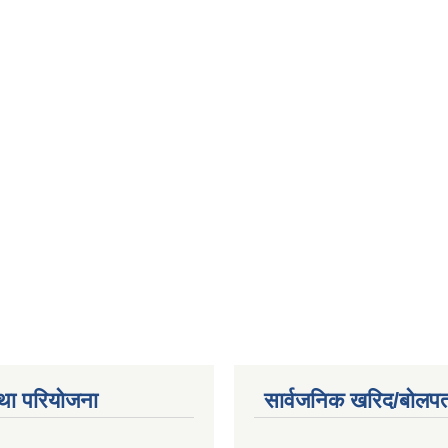
था परियोजना
सार्वजनिक खरिद/बोलपत