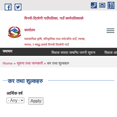
Skip to main content
विनयी-त्रिवेणी गाउँपालिका, गाउँ कार्यपालिकाको
कार्यालय
व्यवसायिक कृषि, साँस्कृतिक तथा पर्यटकीय ठाउँ, स्वच्छ,
स्वस्थ, र समृद्ध हाम्रो विनयी त्रिवेणी गाउँ
समाचार
शिक्षक सरूवा सम्बन्धि जरुरी सूचना
शिक्षक आवश्
You are here
Home
»
सूचना तथा जानकारी
» कर तथा शुल्कहरु
कर तथा शुल्कहरु
आर्थिक वर्ष