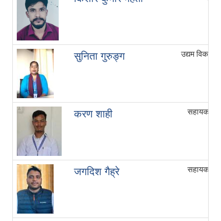
उद्यम विकास 
सुनिता गुरुङ्ग
सहायक स्तर
करण शाही
सहायक स्तर
जगदिश गैह्रे