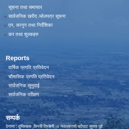
सूचना तथा समाचार
सार्वजनिक खरीद /बोलपत्र सूचना
एन, कानुन तथा निर्देशिका
कर तथा शुल्कहरु
Reports
वार्षिक प्रगति प्रतिवेदन
चौमासिक प्रगति प्रतिवेदन
सार्वजनिक सुनुवाई
सार्वजनिक परीक्षण
सम्पर्क
ठेगाना : दुम्किबास ,विनयी त्रिबेणी -२ नवलपरासी बर्दघाट सुस्ता पूर्व