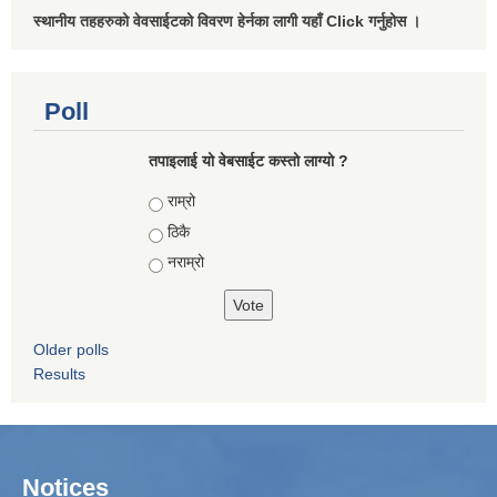
स्थानीय तहहरुको वेवसाईटको विवरण हेर्नका लागी यहाँ Click गर्नुहोस ।
Poll
तपाइलाई यो वेबसाईट कस्तो लाग्यो ?
Choices
राम्रो
ठिकै
नराम्रो
Older polls
Results
Notices