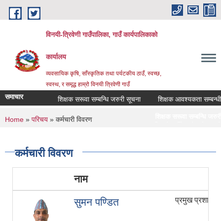
Skip to main content
विनयी-त्रिवेणी गाउँपालिका, गाउँ कार्यपालिकाको
कार्यालय
व्यवसायिक कृषि, साँस्कृतिक तथा पर्यटकीय ठाउँ, स्वच्छ,
स्वस्थ, र समृद्ध हाम्रो विनयी त्रिवेणी गाउँ
समाचार
शिक्षक सरूवा सम्बन्धि जरुरी सूचना
शिक्षक आवश्यकता सम्बन्धी सूचन
शिक्षक सरूवा सम्बन्धि जरुरी सूचना
You are here
Home
»
परिचय
» कर्मचारी विवरण
Post date:
Thursday, August 6, 2026 - 12:56
सूचना! सूचना! सूचना!
Post date:
Monday, August 3, 2026 - 13:51
कर्मचारी विवरण
नाम
पद
प्रमुख प्रशासक
सुमन पण्डित