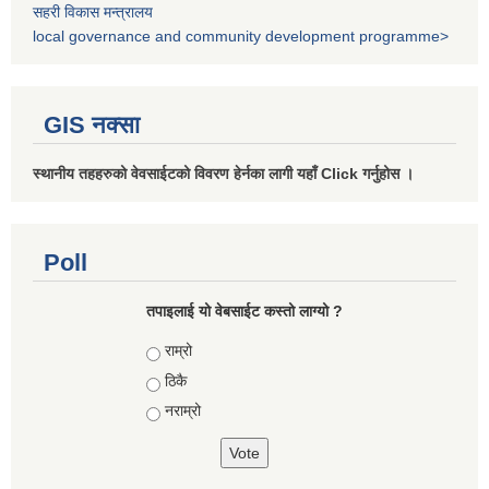
सहरी विकास मन्त्रालय
local governance and community development programme>
GIS नक्सा
स्थानीय तहहरुको वेवसाईटको विवरण हेर्नका लागी यहाँ Click गर्नुहोस ।
Poll
तपाइलाई यो वेबसाईट कस्तो लाग्यो ?
Choices
राम्रो
ठिकै
नराम्रो