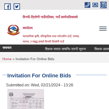
Skip to main content
विनयी-त्रिवेणी गाउँपालिका, गाउँ कार्यपालिकाको
कार्यालय
व्यवसायिक कृषि, साँस्कृतिक तथा पर्यटकीय ठाउँ, स्वच्छ,
स्वस्थ, र समृद्ध हाम्रो विनयी त्रिवेणी गाउँ
समाचार
शिक्षक सरूवा सम्बन्धि जरुरी सूचना
शिक्षक आवश्यकत
शिक्षक सरू
You are here
Home
» Invitation For Online Bids
Post date:
Th
सूचना! सू
Post date:
Mo
Invitation For Online Bids
Submitted on:
Wed, 02/21/2024 - 13:26