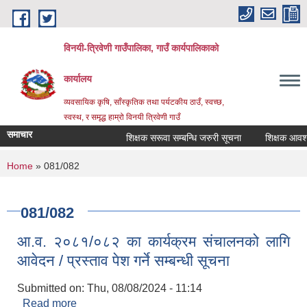
Skip to main content
विनयी-त्रिवेणी गाउँपालिका, गाउँ कार्यपालिकाको
कार्यालय
व्यवसायिक कृषि, साँस्कृतिक तथा पर्यटकीय ठाउँ, स्वच्छ,
स्वस्थ, र समृद्ध हाम्रो विनयी त्रिवेणी गाउँ
समाचार
शिक्षक सरूवा सम्बन्धि जरुरी सूचना
शिक्षक आवश्यकत
शिक
You are here
Home
» 081/082
Post
सूच
Post
081/082
आ.व. २०८१/०८२ का कार्यक्रम संचालनको लागि
आवेदन / प्रस्ताव पेश गर्ने सम्बन्धी सूचना
Submitted on:
Thu, 08/08/2024 - 11:14
Read more
about आ.व. २०८१/०८२ का कार्यक्रम संचालनको लागि