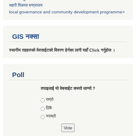
सहरी विकास मन्त्रालय
local governance and community development programme>
GIS नक्सा
स्थानीय तहहरुको वेवसाईटको विवरण हेर्नका लागी यहाँ Click गर्नुहोस ।
Poll
तपाइलाई यो वेबसाईट कस्तो लाग्यो ?
Choices
राम्रो
ठिकै
नराम्रो