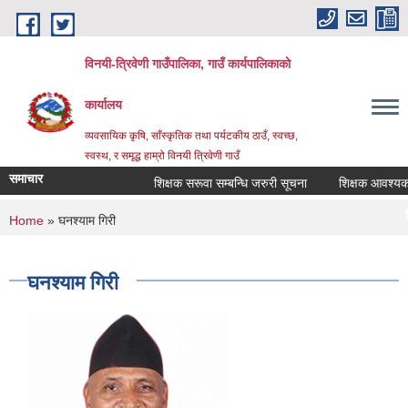
Skip to main content
विनयी-त्रिवेणी गाउँपालिका, गाउँ कार्यपालिकाको
कार्यालय
व्यवसायिक कृषि, साँस्कृतिक तथा पर्यटकीय ठाउँ, स्वच्छ,
स्वस्थ, र समृद्ध हाम्रो विनयी त्रिवेणी गाउँ
समाचार
शिक्षक सरूवा सम्बन्धि जरुरी सूचना
शिक्षक आवश्यकता स
शिक्षक सरू
You are here
Home
» घनश्याम गिरी
Post date:
Th
सूचना! सूच
Post date:
Mo
घनश्याम गिरी