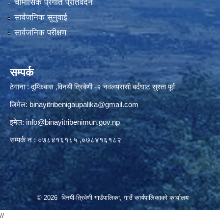
चौमासिक प्रगति प्रतिवेदन
सार्वजनिक सुनुवाई
सार्वजनिक परीक्षण
सम्पर्क
ठेगाना : दुम्किबास ,विनयी त्रिबेणी -२ नवलपरासी बर्दघाट सुस्ता पूर्व
जिमेल:
binayitribenigaupalika@gmail.com
इमेल:
info@binayitribenimun.gov.np
सम्पर्क न : ०७८४१६१८५ ,०७८४१६१८२
© 2026 विनयी-त्रिवेणी गाउँपालिका, गाउँ कार्यपालिकाको कार्यालय
//