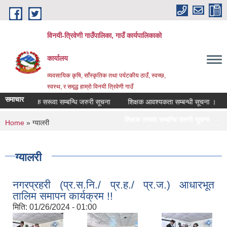
Skip to main content
विनयी-त्रिवेणी गाउँपालिका, गाउँ कार्यपालिकाको
कार्यालय
व्यवसायिक कृषि, साँस्कृतिक तथा पर्यटकीय ठाउँ, स्वच्छ,
स्वस्थ, र समृद्ध हाम्रो विनयी त्रिवेणी गाउँ
समाचार
शिक्षक सरूवा सम्बन्धि जरुरी सूचना
शिक्षक आवश्यकता सम्बन्धी सूचना ।
मेक
शिक्षक सरूवा सम्बन्धि जरुरी सूचना
शिक्षक आवश्यक
You are here
Home
» ग्यालरी
Post date:
Thursday, August 6, 2026 - 12:56
Post date:
Wedne
सूचना! सूचना! सूचना!
Post date:
Monday, August 3, 2026 - 13:51
ग्यालरी
नगरप्रहरी (प्र.स.नि./ प्र.ह./ प्र.ज.) आधारभूत
तालिम समापन कार्यक्रम !!
मिति:
01/26/2024 - 01:00