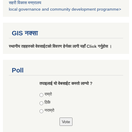
सहरी विकास मन्त्रालय
local governance and community development programme>
GIS नक्सा
स्थानीय तहहरुको वेवसाईटको विवरण हेर्नका लागी यहाँ Click गर्नुहोस ।
Poll
तपाइलाई यो वेबसाईट कस्तो लाग्यो ?
Choices
राम्रो
ठिकै
नराम्रो