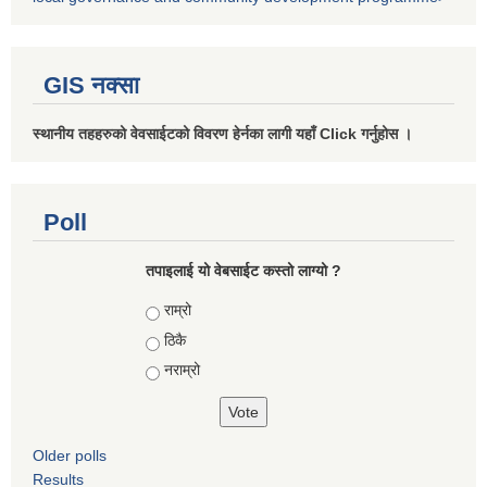
GIS नक्सा
स्थानीय तहहरुको वेवसाईटको विवरण हेर्नका लागी यहाँ Click गर्नुहोस ।
Poll
तपाइलाई यो वेबसाईट कस्तो लाग्यो ?
Choices
राम्रो
ठिकै
नराम्रो
Older polls
Results