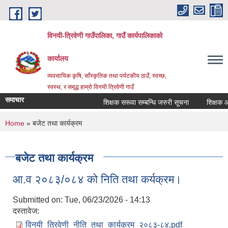
Skip to main content
विनयी-त्रिवेणी गाउँपालिका, गाउँ कार्यपालिकाको
कार्यालय
व्यवसायिक कृषि, साँस्कृतिक तथा पर्यटकीय ठाउँ, स्वच्छ,
स्वस्थ, र समृद्ध हाम्रो विनयी त्रिवेणी गाउँ
समाचार
शिक्षक सरूवा सम्बन्धि जरुरी सूचना
शिक्षक आवश
You are here
Home
» बजेट तथा कार्यक्रम
बजेट तथा कार्यक्रम
आ.व २०८३/०८४ को निति तथा कर्यक्रम।
Submitted on:
Tue, 06/23/2026 - 14:13
दस्तावेज:
विनयी_त्रिवेणी_नीति_तथा_कार्यक्रम_२०८३-८४.pdf