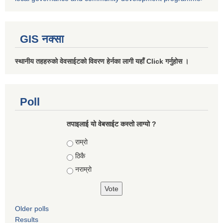
GIS नक्सा
स्थानीय तहहरुको वेवसाईटको विवरण हेर्नका लागी यहाँ Click गर्नुहोस ।
Poll
तपाइलाई यो वेबसाईट कस्तो लाग्यो ?
Choices
राम्रो
ठिकै
नराम्रो
Older polls
Results