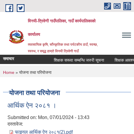
Skip to main content
विनयी-त्रिवेणी गाउँपालिका, गाउँ कार्यपालिकाको
कार्यालय
व्यवसायिक कृषि, साँस्कृतिक तथा पर्यटकीय ठाउँ, स्वच्छ,
स्वस्थ, र समृद्ध हाम्रो विनयी त्रिवेणी गाउँ
समाचार
शिक्षक सरूवा सम्बन्धि जरुरी सूचना
शिक्षक आवश्यकता
शिक्
You are here
Home
» योजना तथा परियोजना
Post
सूच
Post
योजना तथा परियोजना
आर्थिक ऐन २०८१ ।
Submitted on:
Mon, 07/01/2024 - 13:43
दस्तावेज:
फाइनल आर्थिक ऐन २०८१(2).pdf