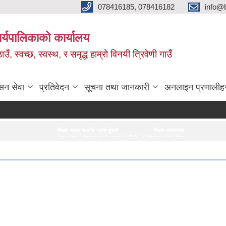
078416185, 078416182
info@b
ार्यपालिकाको कार्यालय
, स्वच्छ, स्वस्थ, र समृद्ध हाम्रो विनयी त्रिवेणी गाउँ
सन सेवा
प्रतिवेदन
सूचना तथा जानकारी
अनलाइन प्रणालीह
शिक्षक सरूवा सम्बन्धि जरुरी सूचना
शिक्षक आवश्यकता सम्बन्धी सूचना ।
मेकानिकल
Post date:
Thursday, August 6, 2026 - 12:56
Post date:
Wednesday, August 5, 2026 - 13:02
Post d