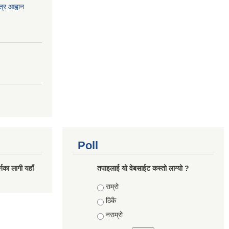
त्र आह्वान
Poll
नका लागी यहाँ
तपाइलाई यो वेबसाईट कस्तो लाग्यो ?
Choices
राम्रो
ठिकै
नराम्रो