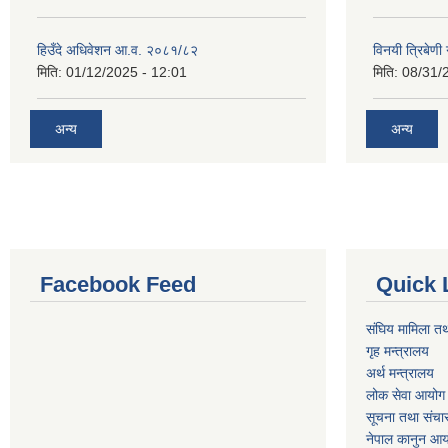
हिउँदे अधिवेशन आ.व. २०८१/८२
विनयी त्रिबेण
मिति:
01/12/2025 - 12:01
मिति:
08/31/
अन्य
अन्य
Facebook Feed
Quick 
संघिय मामिला तथ
गृह मन्त्रालय
अर्थ मन्त्रालय
लोक सेवा आयोग
सूचना तथा संचार
नेपाल कानुन आ