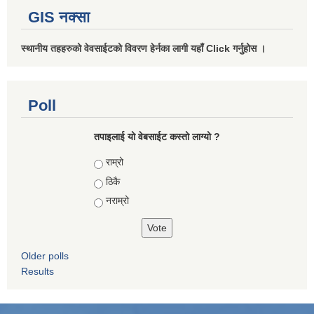
GIS नक्सा
स्थानीय तहहरुको वेवसाईटको विवरण हेर्नका लागी यहाँ Click गर्नुहोस ।
Poll
तपाइलाई यो वेबसाईट कस्तो लाग्यो ?
Choices
राम्रो
ठिकै
नराम्रो
Older polls
Results