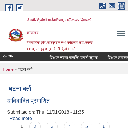
Skip to main content
विनयी-त्रिवेणी गाउँपालिका, गाउँ कार्यपालिकाको
कार्यालय
व्यवसायिक कृषि, साँस्कृतिक तथा पर्यटकीय ठाउँ, स्वच्छ,
स्वस्थ, र समृद्ध हाम्रो विनयी त्रिवेणी गाउँ
समाचार
शिक्षक सरूवा सम्बन्धि जरुरी सूचना
शिक्षक आवश्यकता 
शिक्ष
You are here
Home
» घटना दर्ता
Post 
सूचन
Post 
घटना दर्ता
अविवाहित प्रमाणित
Submitted on:
Thu, 11/01/2018 - 11:35
Read more
about अविवाहित प्रमाणित
Pages
1
2
3
4
5
6