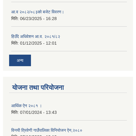
आ.व २०८२/०८३को बजेट विवरण।
मिति:
06/23/2025 - 16:28
हिउँदे अधिवेशन आ.व. २०८१/८२
मिति:
01/12/2025 - 12:01
अन्य
योजना तथा परियोजना
आर्थिक ऐन २०८१ ।
मिति:
07/01/2024 - 13:43
विनयी त्रिवेणी गाउँपालिका विनियोजन ऐन,२०८०