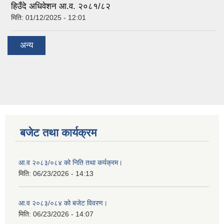
हिउँदे अधिवेशन आ.व. २०८१/८२
मिति:
01/12/2025 - 12:01
अन्य
बजेट तथा कार्यक्रम
आ.व २०८३/०८४ को निति तथा कर्यक्रम।
मिति:
06/23/2026 - 14:13
आ.व २०८३/०८४ को बजेट विवरण।
मिति:
06/23/2026 - 14:07