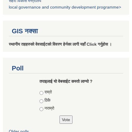
सहरी विकास मन्त्रालय
local governance and community development programme>
GIS नक्सा
स्थानीय तहहरुको वेवसाईटको विवरण हेर्नका लागी यहाँ Click गर्नुहोस ।
Poll
तपाइलाई यो वेबसाईट कस्तो लाग्यो ?
Choices
राम्रो
ठिकै
नराम्रो
Older polls